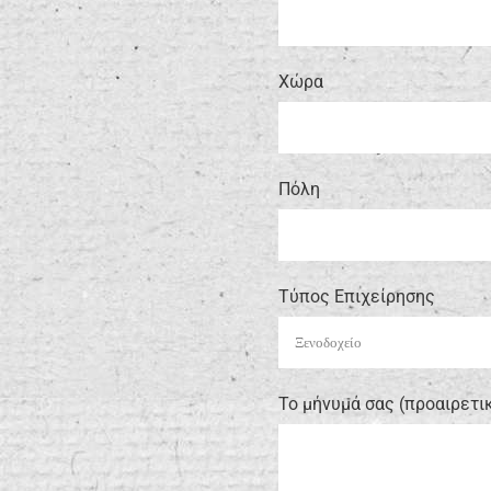
Xώρα
Πόλη
Τύπος Επιχείρησης
Το μήνυμά σας (προαιρετι