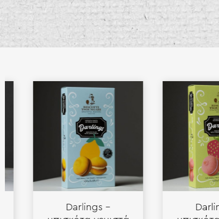
Darlings –
Darlings 