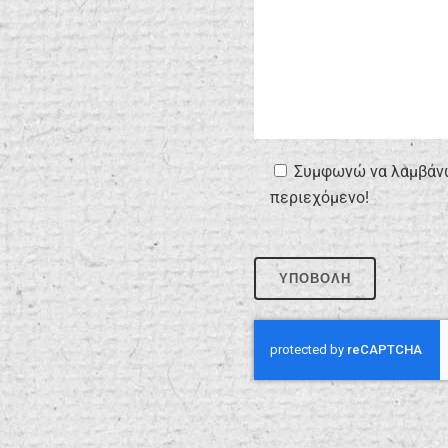
Συμφωνώ να λαμβάνω 
περιεχόμενο!