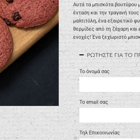
Αυτά τα μπισκότα βουτύρου 
ένταση και την τραγανή τους
μαλτιτόλη, ένα εξαιρετικό φ
θερμίδες από τη ζάχαρη και ε
ενοχές! Ένα ξεχωριστό μπισκ
ΡΩΤΗΣΤΕ ΓΙΑ ΤΟ 
Το όνομά σας
Το email σας
Τηλ Επικοινωνίας