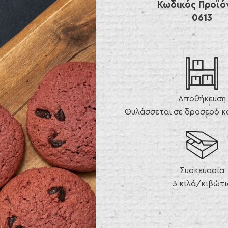
Κωδικός Προϊό
0613
Αποθήκευση
Φυλάσσεται σε δροσερό κα
Συσκευασία
3 κιλά/κιβώτι