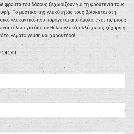
με φρούτα του δάσους ξεχωρίζουν για τη φρουτένια τους
 υφή. Το μυστικό της γλυκύτητάς τους βρίσκεται στη
υσικό γλυκαντικό που παράγεται από άμυλο, έχει τις μισές
ίναι τέλειο για όποιον θέλει γλυκό, αλλά χωρίς ζάχαρη ή
ότο, γεμάτο γεύση και χαρακτήρα!
ΠΡΟΪΟΝ