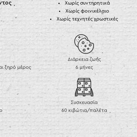
ντος
Χωρίς συντηρητικά
Χωρίς φοινικέλαιο
Χωρίς τεχνητές χρωστικές
Διάρκεια ζωής
ι ξηρό μέρος
6 μήνες
Συσκευασία
ο
60 κιβώτια/παλέτα