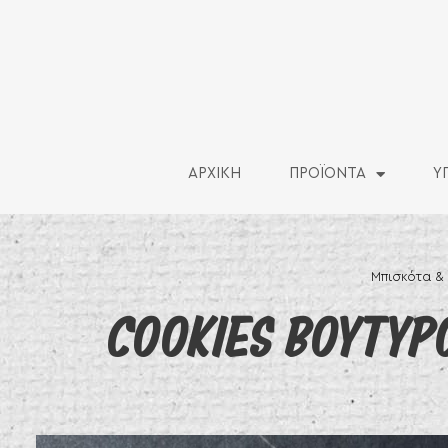
ΑΡΧΙΚΗ
ΠΡΟΪΟΝΤΑ
Υ
Μπισκότα &
COOKIES ΒΟΥΤΥΡΟ