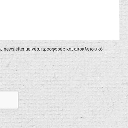
newsletter με νέα, προσφορές και αποκλειστικό