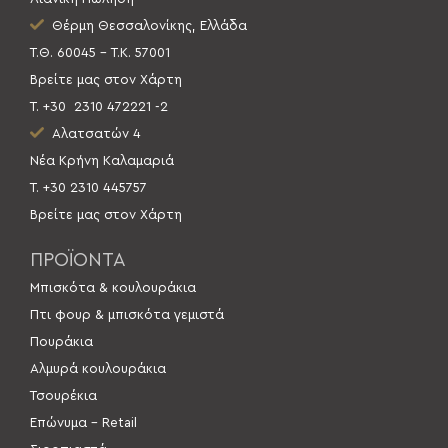
Θέρμη Θεσσαλονίκης, Ελλάδα
Τ.Θ. 60045 – Τ.Κ. 57001
Βρείτε μας στον Χάρτη
Τ. +30
2310 472221 -2
Αλατσατών 4
Νέα Κρήνη Καλαμαριά
Τ. +30 2310 445757
Βρείτε μας στον Χάρτη
ΠΡΟΪΟΝΤΑ
Μπισκότα & κουλουράκια
Πτι φουρ & μπισκότα γεμιστά
Πουράκια
Αλμυρά κουλουράκια
Τσουρέκια
Επώνυμα – Retail