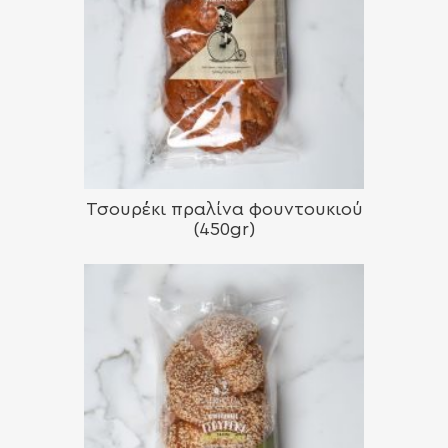
Τσουρέκι πραλίνα φουντουκιού
(450gr)