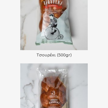
Τσουρέκι (500gr)