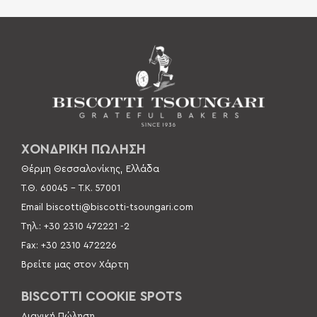
ΧΟΝΔΡΙΚΗ ΠΩΛΗΣΗ
Θέρμη Θεσσαλονίκης, Ελλάδα
Τ.Θ. 60045 –
Τ.Κ. 57001
Email
biscotti@biscotti-tsoungari.com
Τηλ.: +30 2310 472221 -2
Fax: +30 2310 472226
Βρείτε μας στον Χάρτη
BISCOTTI COOKIE SPOTS
Λιανική Πώληση