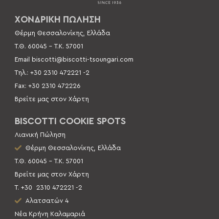
ΧΟΝΔΡΙΚΗ ΠΩΛΗΣΗ
Θέρμη Θεσσαλονίκης, Ελλάδα
Τ.Θ. 60045 –
Τ.Κ. 57001
Email
biscotti@biscotti-tsoungari.com
Τηλ.: +30 2310 472221 -2
Fax: +30 2310 472226
Βρείτε μας στον Χάρτη
BISCOTTI COOKIE SPOTS
Λιανική Πώληση
Θέρμη Θεσσαλονίκης, Ελλάδα
Τ.Θ. 60045 – Τ.Κ. 57001
Βρείτε μας στον Χάρτη
Τ. +30
2310 472221 -2
Αλατσατών 4
Νέα Κρήνη Καλαμαριά