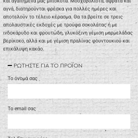
και αγαπημένα μας μπισκότα. Μοσχοβολιστά, αφράτα και
αγνά, διατηρούνται φρέσκα για πολλές ημέρες και
αποτελούν το τέλειο κέρασμα. Θα τα βρείτε σε τρεις
απολαυστικές εκδοχές με τρούφα σοκολάτας ή με
ινδοκάρυδο και φρουτώδη, γλυκόξινη γέμιση μαρμελάδας
βερίκοκο, αλλά και με γέμιση πραλίνας φουντουκιού και
επικάλυψη κακάο.
ΡΩΤΗΣΤΕ ΓΙΑ ΤΟ ΠΡΟΪΟΝ
Το όνομά σας
Το email σας