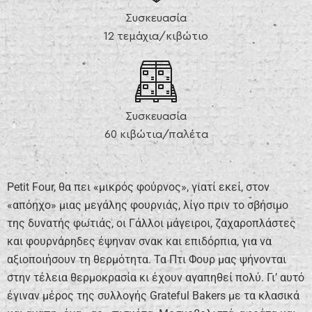
Συσκευασία
12 τεμάχια/κιβώτιο
Συσκευασία
60 κιβώτια/παλέτα
Petit Four, θα πει «μικρός φούρνος», γιατί εκεί, στον
«απόηχο» μιας μεγάλης φουρνιάς, λίγο πριν το σβήσιμο
της δυνατής φωτιάς, οι Γάλλοι μάγειροι, ζαχαροπλάστες
και φουρνάρηδες έψηναν σνακ και επιδόρπια, για να
αξιοποιήσουν τη θερμότητα. Τα Πτι Φουρ μας ψήνονται
στην τέλεια θερμοκρασία κι έχουν αγαπηθεί πολύ. Γι’ αυτό
έγιναν μέρος της συλλογής Grateful Bakers με τα κλασικά