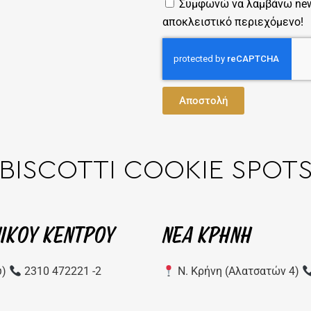
Συμφωνώ να λαμβάνω news
αποκλειστικό περιεχόμενο!
Αποστολή
BISCOTTI COOKIE SPOT
ΝΙΚΟΥ ΚΕΝΤΡΟΥ
ΝΕΑ ΚΡΗΝΗ
υ)
2310 472221 -2
Ν. Κρήνη (Αλατσατών 4)