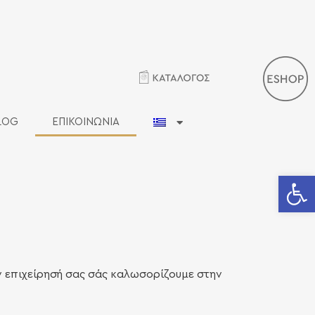
LOG
ΕΠΙΚΟΙΝΩΝΙΑ
Ανοίξτε 
ν επιχείρησή σας σάς καλωσορίζουμε στην