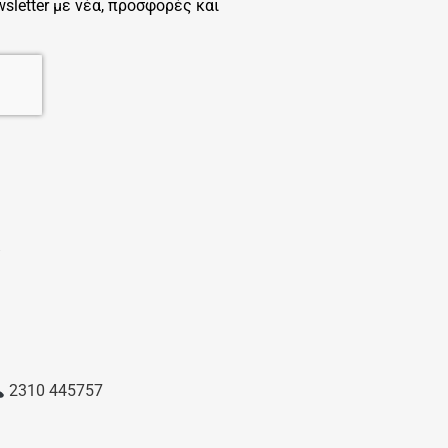
letter με νέα, προσφορές και
S
2310 445757