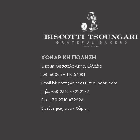
ΧΟΝΔΡΙΚΗ ΠΩΛΗΣΗ
Θέρμη Θεσσαλονίκης, Ελλάδα
Τ.Θ. 60045 –
Τ.Κ. 57001
Email
biscotti@biscotti-tsoungari.com
Τηλ.: +30 2310 472221 -2
Fax: +30 2310 472226
Βρείτε μας στον Χάρτη