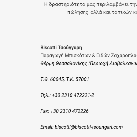
Η δραστηριότητα μας περιλαμβάνει την 
πώλησης, αλλά και τοπικών κ
Biscotti Τσούγγαρη
Παραγωγή Μπισκότων & Ειδών Ζαχαροπλα
Θέρμη Θεσσαλονίκης (Περιοχή Διαβαλκανικ
Τ.Θ. 60045, Τ.Κ. 57001
Τηλ.: +30 2310 472221-2
Fax: +30 2310 472226
Email:
biscotti@biscotti-tsoungari.com