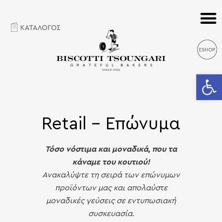
Ανοίξτε 
Retail - Επώνυμα
Τόσο νόστιμα και μοναδικά, που τα
κάναμε του κουτιού!
Ανακαλύψτε τη σειρά των επώνυμων
προϊόντων μας και απολαύστε
μοναδικές γεύσεις σε εντυπωσιακή
συσκευασία.