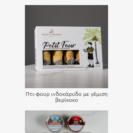
Πτι-φουρ ινδοκάρυδο με γέμιση
βερίκοκο