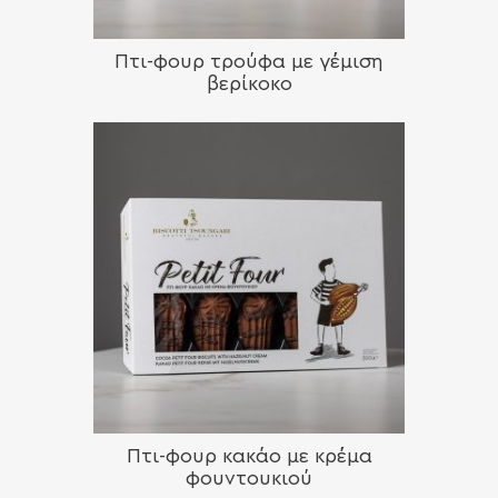
Πτι-φουρ τρούφα με γέμιση
βερίκοκο
Πτι-φουρ κακάο με κρέμα
φουντουκιού