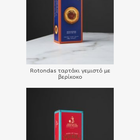
Rotondas ταρτάκι γεμιστό με
βερίκοκο