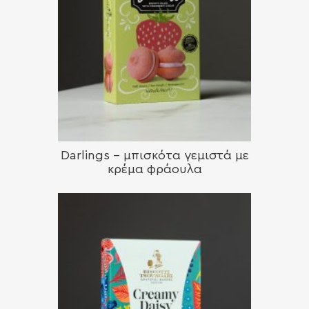
Darlings – μπισκότα γεμιστά με
κρέμα φράουλα