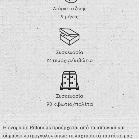
Διάρκεια ζωής
9 μήνες
Συσκευασία
12 τεμάχια/κιβώτιο
Συσκευασία
90 κιβώτια/παλέτα
H ονομασία Rotondas προέρχεται από τα ισπανικά και
σημαίνει «στρόγγυλο» όπως τα λαχταριστά ταρτάκια μας