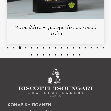
Μαρκολάτο – γκοφρετάκι με κρέμα
ταχίνι
ΧΟΝΔΡΙΚΗ ΠΩΛΗΣΗ