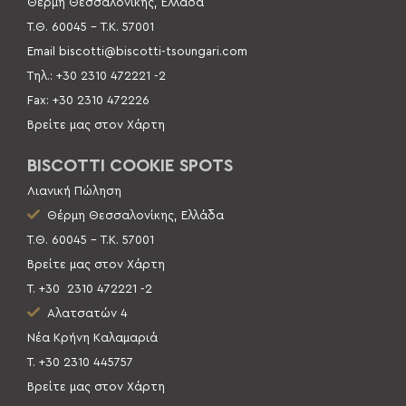
Θέρμη Θεσσαλονίκης, Ελλάδα
Τ.Θ. 60045 –
Τ.Κ. 57001
Email
biscotti@biscotti-tsoungari.com
Τηλ.: +30 2310 472221 -2
Fax: +30 2310 472226
Βρείτε μας στον Χάρτη
BISCOTTI COOKIE SPOTS
Λιανική Πώληση
Θέρμη Θεσσαλονίκης, Ελλάδα
Τ.Θ. 60045 – Τ.Κ. 57001
Βρείτε μας στον Χάρτη
Τ. +30
2310 472221 -2
Αλατσατών 4
Νέα Κρήνη Καλαμαριά
Τ. +30 2310 445757
Βρείτε μας στον Χάρτη