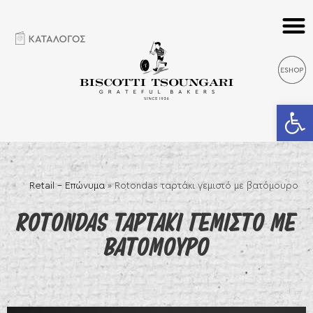
Ανοίξτε 
Retail – Επώνυμα
»
Rotondas ταρτάκι γεμιστό με βατόμουρο
ROTONDAS ΤΑΡΤΑΚΙ ΓΕΜΙΣΤΟ ΜΕ
ΒΑΤΟΜΟΥΡΟ