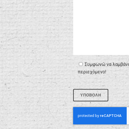
Συμφωνώ να λαμβάνω 
περιεχόμενο!