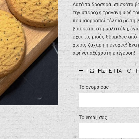
Αυτά τα δροσερά μπισκότα βο
την υπέροχη τραγανή υφή το
που ισορροπεί τέλεια με τη 
βρίσκεται στη μαλτιτόλη, έν
έχει τις μισές θερμίδες από 
χωρίς ζάχαρη ή ενοχές! Ένα 
αφήνει αξέχαστη επίγευση!
ΡΩΤΗΣΤΕ ΓΙΑ ΤΟ 
Το όνομά σας
Το email σας