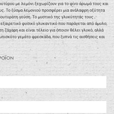
υτύρου με λεμόνι ξεχωρίζουν για το φίνο άρωμά τους και
υς. Το ξύσμα λεμονιού προσφέρει μια ανάλαφρη οξύτητα
βουτυράτη γεύση. Το μυστικό της γλυκύτητάς τους
α εξαιρετικό φυσικό γλυκαντικό που παράγεται από άμυλο,
τη ζάχαρη και είναι τέλειο για όποιον θέλει γλυκό, αλλά
μπισκότο γεμάτο φρεσκάδα, που ξυπνά τις αισθήσεις και
ΠΡΟΪΟΝ