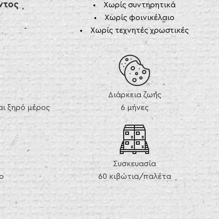
ντος
Χωρίς συντηρητικά
Χωρίς φοινικέλαιο
Χωρίς τεχνητές χρωστικές
Διάρκεια ζωής
ι ξηρό μέρος
6 μήνες
Συσκευασία
ο
60 κιβώτια/παλέτα