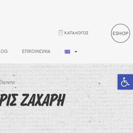
LOG
ΕΠΙΚΟΙΝΩΝΙΑ
Ανοίξτε 
 ζάχαρης
ΡΙΣ ΖΑΧΑΡΗ