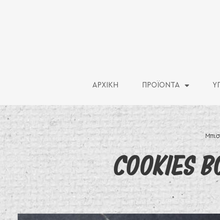
ΑΡΧΙΚΗ
ΠΡΟΪΟΝΤΑ
Υ
Μπισ
COOKIES Β