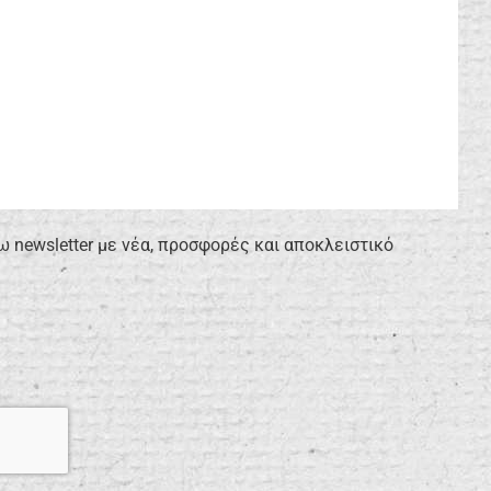
newsletter με νέα, προσφορές και αποκλειστικό