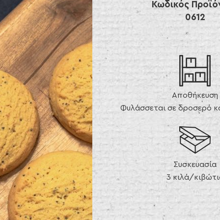
Κωδικός Προϊό
0612
Αποθήκευση
Φυλάσσεται σε δροσερό κα
Συσκευασία
3 κιλά/κιβώτι