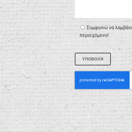
Συμφωνώ να λαμβάνω 
περιεχόμενο!