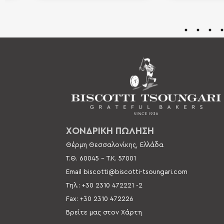
ΧΟΝΔΡΙΚΗ ΠΩΛΗΣΗ
Θέρμη Θεσσαλονίκης, Ελλάδα
Τ.Θ. 60045 –
Τ.Κ. 57001
Email
biscotti@biscotti-tsoungari.com
Τηλ.: +30 2310 472221 -2
Fax: +30 2310 472226
Βρείτε μας στον Χάρτη