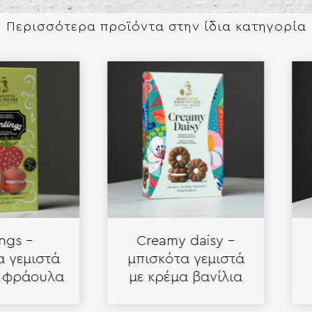
Περισσότερα προϊόντα στην ίδια κατηγορία​​
–
Creamy daisy –
Roto
μιστά
μπισκότα γεμιστά
άουλα
με κρέμα βανίλια