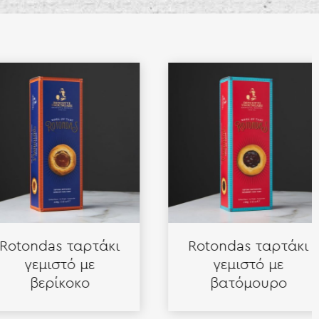
ndas ταρτάκι
Rotondas ταρτάκι
γεμιστό με
γεμιστό με
βερίκοκο
βατόμουρο