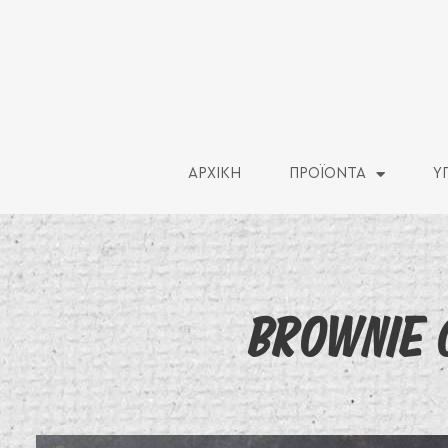
ΑΡΧΙΚΗ
ΠΡΟΪΟΝΤΑ
Υ
BROWNIE 