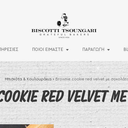
ΠΗΡΕΣΙΕΣ
ΠΟΙΟΙ ΕΙΜΑΣΤΕ
ΠΑΡΑΓΩΓΗ
B
Μπισκότα & Κουλουράκια
»
Brownie cookie red velvet με σοκολάτ
COOKIE RED VELVET ΜΕ