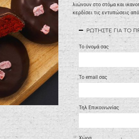
λιώνουν στο στόμα και ικανοπ
κερδίσει τις εντυπώσεις από
ΡΩΤΗΣΤΕ ΓΙΑ ΤΟ 
Το όνομά σας
Το email σας
Τηλ Επικοινωνίας
Xώρα