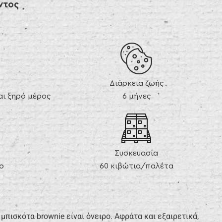
ντος
Διάρκεια ζωής
ι ξηρό μέρος
6 μήνες
Συσκευασία
ο
60 κιβώτια/παλέτα
μπισκότα brownie είναι όνειρο. Αφράτα και εξαιρετικά,