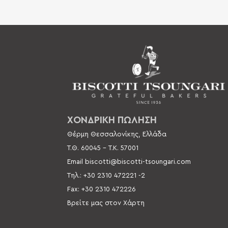
ΧΟΝΔΡΙΚΗ ΠΩΛΗΣΗ
Θέρμη Θεσσαλονίκης, Ελλάδα
Τ.Θ. 60045 –
Τ.Κ. 57001
Email
biscotti@biscotti-tsoungari.com
Τηλ.: +30 2310 472221 -2
Fax: +30 2310 472226
Βρείτε μας στον Χάρτη