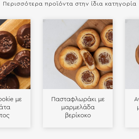
Περισσότερα προϊόντα στην ίδια κατηγορία
ie με
Πασταφλωράκι με
Ανοι
α
μαρμελάδα
με 
ς
βερίκοκο