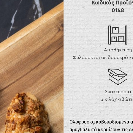
Κωδικός Προϊό
0148
Αποθήκευση
Φυλάσσεται σε δροσερό κα
Συσκευασία
3 κιλά/κιβώτι
Ολόφρεσκα καβουρδισμένα α
αμυγδαλωτά κερδίζουν τις εν