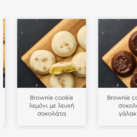
Brownie cookie
Brownie cook
λεμόνι με λευκή
σοκολάτ
σοκολάτα
γάλακτο