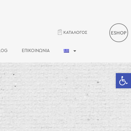
LOG
ΕΠΙΚΟΙΝΩΝΙΑ
Ανοίξτε 