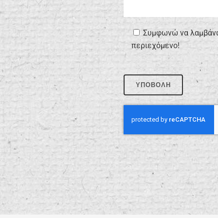
Συμφωνώ να λαμβάνω 
περιεχόμενο!