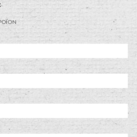
ς.
ΠΡΟΪΟΝ