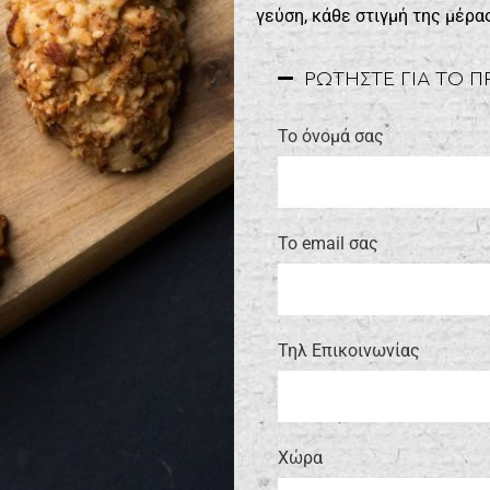
γεύση, κάθε στιγμή της μέρα
ΡΩΤΗΣΤΕ ΓΙΑ ΤΟ 
Το όνομά σας
Το email σας
Τηλ Επικοινωνίας
Xώρα