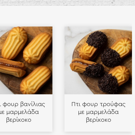
φουρ βανίλιας
Πτι φουρ τρούφας
 μαρμελάδα
με μαρμελάδα
βερίκοκο
βερίκοκο