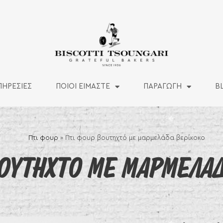
ΠΗΡΕΣΙΕΣ
ΠΟΙΟΙ ΕΙΜΑΣΤΕ
ΠΑΡΑΓΩΓΗ
B
Πτι φουρ
»
Πτι φουρ βουτηχτό με μαρμελάδα βερίκοκο
ΒΟΥΤΗΧΤΟ ΜΕ ΜAΡΜΕΛΑΔ