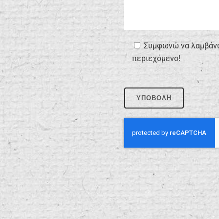
Συμφωνώ να λαμβάνω 
περιεχόμενο!