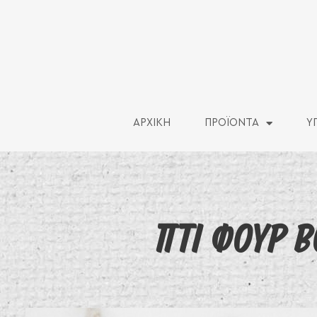
ΑΡΧΙΚΗ
ΠΡΟΪΟΝΤΑ
Υ
ΠΤΙ ΦΟΥΡ 