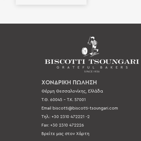
ΧΟΝΔΡΙΚΗ ΠΩΛΗΣΗ
Θέρμη Θεσσαλονίκης, Ελλάδα
Τ.Θ. 60045 –
Τ.Κ. 57001
Email
biscotti@biscotti-tsoungari.com
Τηλ.: +30 2310 472221 -2
Fax: +30 2310 472226
Βρείτε μας στον Χάρτη