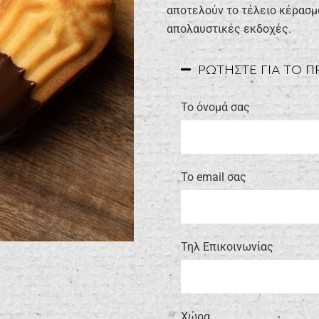
αποτελούν το τέλειο κέρασμ
απολαυστικές εκδοχές.
ΡΩΤΗΣΤΕ ΓΙΑ ΤΟ 
Το όνομά σας
Το email σας
Τηλ Επικοινωνίας
Xώρα