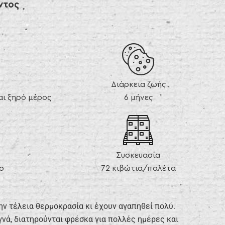
ντος
Διάρκεια ζωής
ι ξηρό μέρος
6 μήνες
Συσκευασία
ο
72 κιβώτια/παλέτα
ην τέλεια θερμοκρασία κι έχουν αγαπηθεί πολύ.
νά, διατηρούνται φρέσκα για πολλές ημέρες και