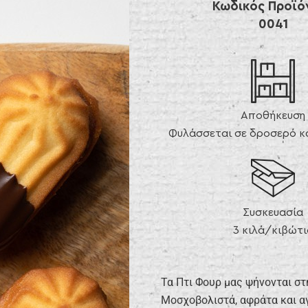
Κωδικός Προϊό
0041
Αποθήκευση
Φυλάσσεται σε δροσερό κα
Συσκευασία
3 κιλά/κιβώτι
Τα Πτι Φουρ μας ψήνονται στ
Μοσχοβολιστά, αφράτα και αγ