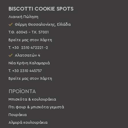
BISCOTTI COOKIE SPOTS
Λιανική Πώληση
Θέρμη Θεσσαλονίκης, Ελλάδα
Τ.Θ. 60045 – Τ.Κ. 57001
Βρείτε μας στον Χάρτη
Τ. +30
2310 472221 -2
Αλατσατών 4
Νέα Κρήνη Καλαμαριά
Τ. +30 2310 445757
Βρείτε μας στον Χάρτη
ΠΡΟΪΟΝΤΑ
Μπισκότα & κουλουράκια
Πτι φουρ & μπισκότα γεμιστά
Πουράκια
Αλμυρά κουλουράκια