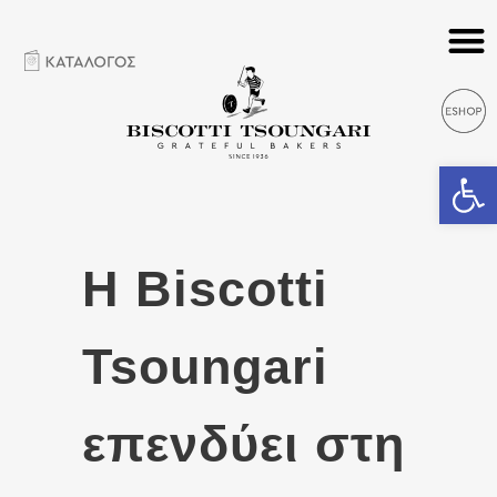
Ανοίξτε 
Η Biscotti
Tsoungari
επενδύει στη