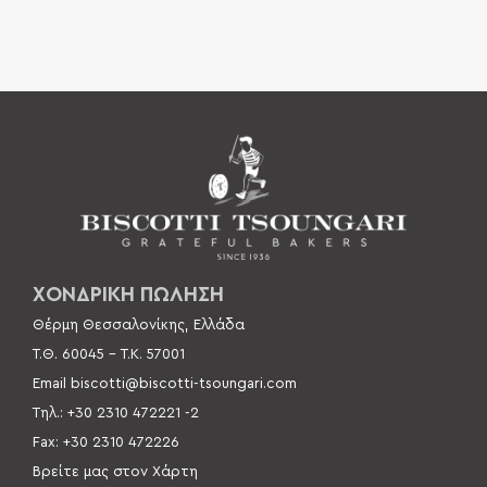
ΧΟΝΔΡΙΚΗ ΠΩΛΗΣΗ
Θέρμη Θεσσαλονίκης, Ελλάδα
Τ.Θ. 60045 –
Τ.Κ. 57001
Email
biscotti@biscotti-tsoungari.com
Τηλ.: +30 2310 472221 -2
Fax: +30 2310 472226
Βρείτε μας στον Χάρτη