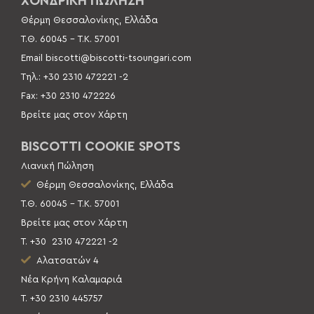
ΧΟΝΔΡΙΚΗ ΠΩΛΗΣΗ
Θέρμη Θεσσαλονίκης, Ελλάδα
Τ.Θ. 60045 –
Τ.Κ. 57001
Email
biscotti@biscotti-tsoungari.com
Τηλ.: +30 2310 472221 -2
Fax: +30 2310 472226
Βρείτε μας στον Χάρτη
BISCOTTI COOKIE SPOTS
Λιανική Πώληση
Θέρμη Θεσσαλονίκης, Ελλάδα
Τ.Θ. 60045 – Τ.Κ. 57001
Βρείτε μας στον Χάρτη
Τ. +30
2310 472221 -2
Αλατσατών 4
Νέα Κρήνη Καλαμαριά
Τ. +30 2310 445757