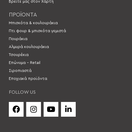
Βρείτε μας στον Χάρτη
ΠΡΟΪΟΝΤΑ
Μπισκότα & κουλουράκια
Πτι φουρ & μπισκότα γεμιστά
Πουράκια
Αλμυρά κουλουράκια
Τσουρέκια
Επώνυμα – Retail
Σιροπιαστά
Εποχιακά προϊόντα
FOLLOW US