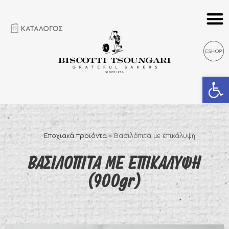
Ανοίξτε 
Εποχιακά προϊόντα
»
Βασιλόπιτα με επικάλυψη
ΒΑΣΙΛΟΠΙΤΑ ΜΕ ΕΠΙΚΑΛΥΨΗ
(900gr)