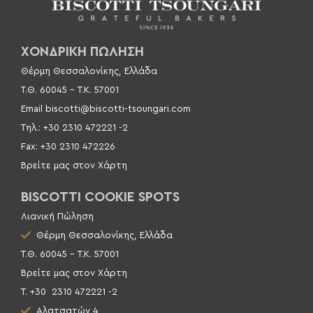
ΧΟΝΔΡΙΚΗ ΠΩΛΗΣΗ
Θέρμη Θεσσαλονίκης, Ελλάδα
Τ.Θ. 60045 –
Τ.Κ. 57001
Email
biscotti@biscotti-tsoungari.com
Τηλ.: +30 2310 472221 -2
Fax: +30 2310 472226
Βρείτε μας στον Χάρτη
BISCOTTI COOKIE SPOTS
Λιανική Πώληση
Θέρμη Θεσσαλονίκης, Ελλάδα
Τ.Θ. 60045 – Τ.Κ. 57001
Βρείτε μας στον Χάρτη
Τ. +30
2310 472221 -2
Αλατσατών 4