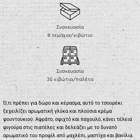
Συσκευασία
8 τεμάχια/κιβώτιο
Συσκευασία
30 κιβώτια/παλέτα
Ό,τι πρέπει για δώρο και κέρασμα, αυτό το τσουρέκι
ξεχειλίζει αρωματική γλύκα και πλούσια κρέμα
φουντουκιού. Αφράτο, σφιχτό και παχουλό, κάνει τέλεια
φιγούρα στις πιατέλες και δελεάζει με το δυνατό
αρωματικό του προφίλ από μαχλέπι, μαστίχα και βανίλια.