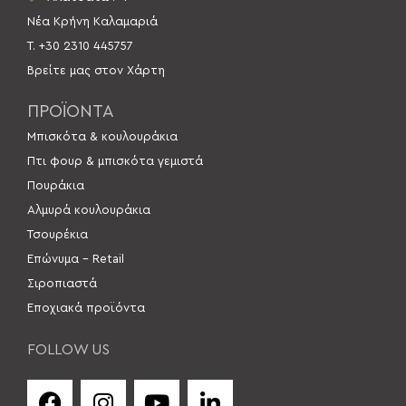
Νέα Κρήνη Καλαμαριά
Τ. +30 2310 445757
Βρείτε μας στον Χάρτη
ΠΡΟΪΟΝΤΑ
Μπισκότα & κουλουράκια
Πτι φουρ & μπισκότα γεμιστά
Πουράκια
Αλμυρά κουλουράκια
Τσουρέκια
Επώνυμα – Retail
Σιροπιαστά
Εποχιακά προϊόντα
FOLLOW US