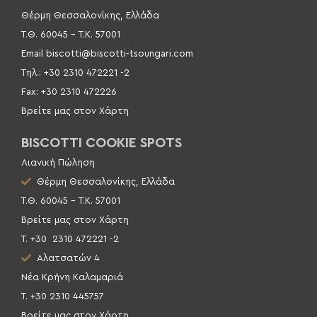
Θέρμη Θεσσαλονίκης, Ελλάδα
Τ.Θ. 60045 –
Τ.Κ. 57001
Email
biscotti@biscotti-tsoungari.com
Τηλ.: +30 2310 472221 -2
Fax: +30 2310 472226
Βρείτε μας στον Χάρτη
BISCOTTI COOKIE SPOTS
Λιανική Πώληση
Θέρμη Θεσσαλονίκης, Ελλάδα
Τ.Θ. 60045 – Τ.Κ. 57001
Βρείτε μας στον Χάρτη
Τ. +30
2310 472221 -2
Αλατσατών 4
Νέα Κρήνη Καλαμαριά
Τ. +30 2310 445757
Βρείτε μας στον Χάρτη