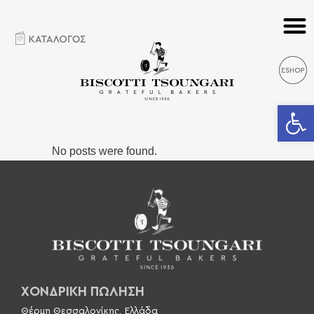
Ανοίξτε 
No posts were found.
ΧΟΝΔΡΙΚΗ ΠΩΛΗΣΗ
Θέρμη Θεσσαλονίκης, Ελλάδα