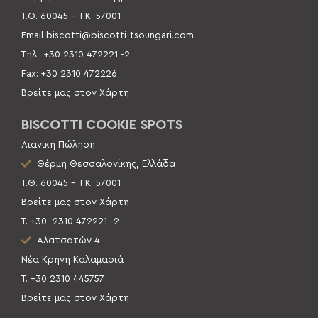
Τ.Θ. 60045 –
Τ.Κ. 57001
Email
biscotti@biscotti-tsoungari.com
Τηλ.: +30 2310 472221 -2
Fax: +30 2310 472226
Βρείτε μας στον Χάρτη
BISCOTTI COOKIE SPOTS
Λιανική Πώληση
Θέρμη Θεσσαλονίκης, Ελλάδα
Τ.Θ. 60045 – Τ.Κ. 57001
Βρείτε μας στον Χάρτη
Τ. +30
2310 472221 -2
Αλατσατών 4
Νέα Κρήνη Καλαμαριά
Τ. +30 2310 445757
Βρείτε μας στον Χάρτη