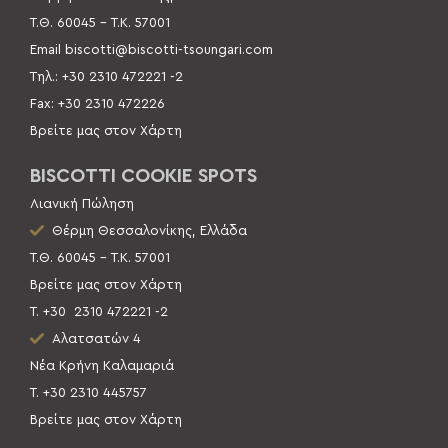
Τ.Θ. 60045 –
Τ.Κ. 57001
Email
biscotti@biscotti-tsoungari.com
Τηλ.: +30 2310 472221 -2
Fax: +30 2310 472226
Βρείτε μας στον Χάρτη
BISCOTTI COOKIE SPOTS
Λιανική Πώληση
Θέρμη Θεσσαλονίκης, Ελλάδα
Τ.Θ. 60045 – Τ.Κ. 57001
Βρείτε μας στον Χάρτη
Τ. +30
2310 472221 -2
Αλατσατών 4
Νέα Κρήνη Καλαμαριά
Τ. +30 2310 445757
Βρείτε μας στον Χάρτη