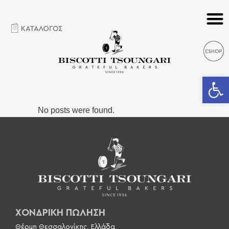
Ανοίξτε 
No posts were found.
ΧΟΝΔΡΙΚΗ ΠΩΛΗΣΗ
Θέρμη Θεσσαλονίκης, Ελλάδα