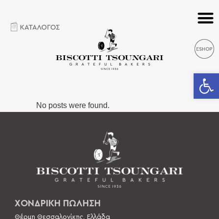
Ανοίξτε 
No posts were found.
ΧΟΝΔΡΙΚΗ ΠΩΛΗΣΗ
Θέρμη Θεσσαλονίκης, Ελλάδα