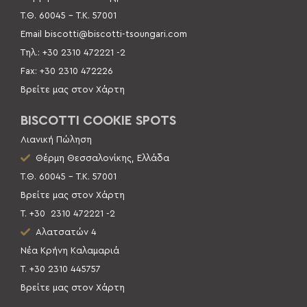
Τ.Θ. 60045 –
Τ.Κ. 57001
Email
biscotti@biscotti-tsoungari.com
Τηλ.: +30 2310 472221 -2
Fax: +30 2310 472226
Βρείτε μας στον Χάρτη
BISCOTTI COOKIE SPOTS
Λιανική Πώληση
Θέρμη Θεσσαλονίκης, Ελλάδα
Τ.Θ. 60045 – Τ.Κ. 57001
Βρείτε μας στον Χάρτη
Τ. +30
2310 472221 -2
Αλατσατών 4
Νέα Κρήνη Καλαμαριά
Τ. +30 2310 445757
Βρείτε μας στον Χάρτη