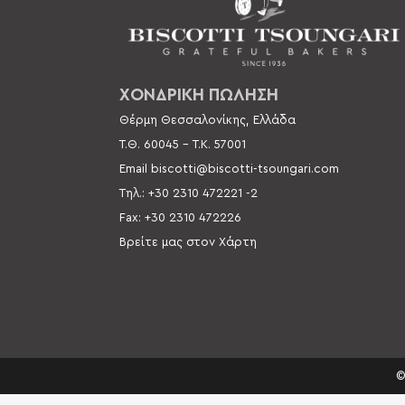
ΧΟΝΔΡΙΚΗ ΠΩΛΗΣΗ
Θέρμη Θεσσαλονίκης, Ελλάδα
Τ.Θ. 60045 –
Τ.Κ. 57001
Email
biscotti@biscotti-tsoungari.com
Τηλ.: +30 2310 472221 -2
Fax: +30 2310 472226
Βρείτε μας στον Χάρτη
©