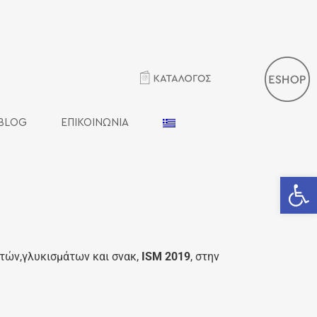
BLOG
ΕΠΙΚΟΙΝΩΝΙΑ
Ανοίξτε 
τών,γλυκισμάτων και σνακ,
ISM 2019
, στην