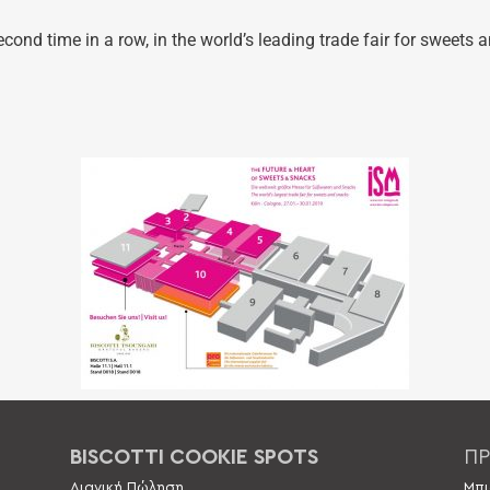
ond time in a row, in the world’s leading trade fair for sweets 
BISCOTTI COOKIE SPOTS
ΠΡ
Λιανική Πώληση
Μπι