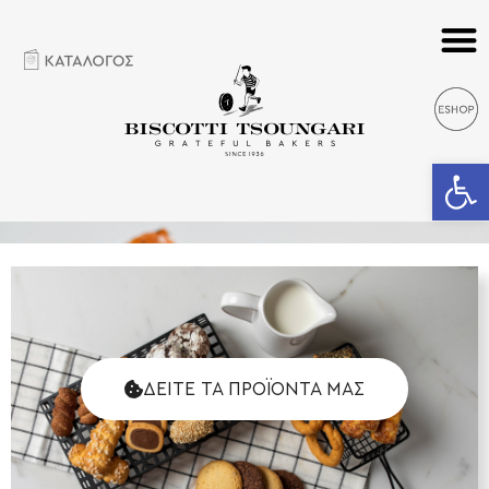
Ανοίξτε 
ΔΕΙΤΕ ΤΑ ΠΡΟΪΟΝΤΑ ΜΑΣ