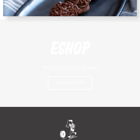
ESHOP
Μπείτε στο e-shop μας!​
ΑΓΟΡΑ ΤΩΡΑ