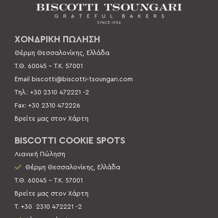
ΧΟΝΔΡΙΚΗ ΠΩΛΗΣΗ
Θέρμη Θεσσαλονίκης, Ελλάδα
Τ.Θ. 60045 –
Τ.Κ. 57001
Email
biscotti@biscotti-tsoungari.com
Τηλ.: +30 2310 472221 -2
Fax: +30 2310 472226
Βρείτε μας στον Χάρτη
BISCOTTI COOKIE SPOTS
Λιανική Πώληση
Θέρμη Θεσσαλονίκης, Ελλάδα
Τ.Θ. 60045 – Τ.Κ. 57001
Βρείτε μας στον Χάρτη
Τ. +30
2310 472221 -2