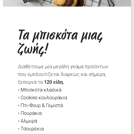
Τα μπισκότα μιας
ζωής!
Διαθέτουμε μία μεγάλη γκάμα προϊόντων
που εμπλουτίζεται διαρκώς και σήμερα,
ξεπερνά τα
120 είδη.
•
Μπισκότα κλασικά
•
Cookies κουλουράκια
•
Πτι-Φουρ & Γεμιστά
•
Πουράκια
•
Αλμυρά
•
Τσουρέκια