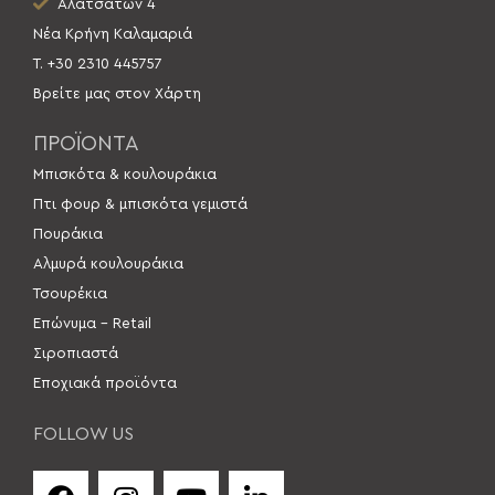
Αλατσατών 4
Νέα Κρήνη Καλαμαριά
Τ. +30 2310 445757
Βρείτε μας στον Χάρτη
ΠΡΟΪΟΝΤΑ
Μπισκότα & κουλουράκια
Πτι φουρ & μπισκότα γεμιστά
Πουράκια
Αλμυρά κουλουράκια
Τσουρέκια
Επώνυμα – Retail
Σιροπιαστά
Εποχιακά προϊόντα
FOLLOW US